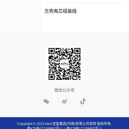
方壳电芯组装线
微信公众号
Copyright © 2023 bbin宝盈集团(中国)有限公司官网 版权所有.
粤ICP备17139897号-1
|
粤ICP备17139897号-2