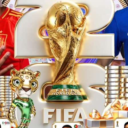
滚珠螺杆全封闭系列
查看详情
>