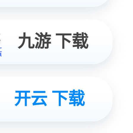
研发、生产、销
30
项
专利授权