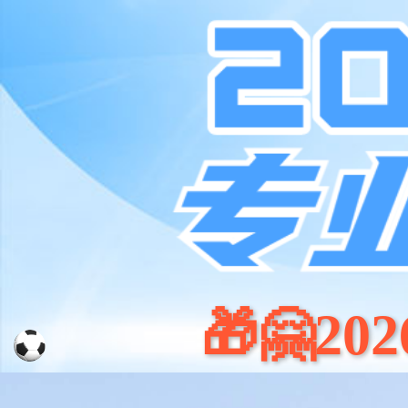
首页
关于我
高刚性、高精度 体