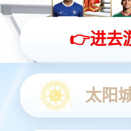
新能源锂电
新能源光伏行业
3C消费电子行业
半导体行业
面板行业
激光行业
汽车行业
医疗行业
全球锂电池行业进入到新一轮扩产期，动力锂电，
光伏企业生存之道在于“高转化率+低成本”。智能
3C电子产品在人们的日常生活中扮演着重要的角
半导体制造是个复杂且漫长的生产过程，对稳定性
我国液晶面板产业进入良性发展阶段，传统的人工
激光应用领域的自动化、智能化、多样化，将成为
汽车行业正在加快转型升级，进行设备改造，升级
智能制造与医药工业融合发展推动药品制造的智能
展，对锂电设备的需求强劲。在锂电生产涂布、模
本节约、质效提升的关键手段。智能化不仅仅是简
予便利。 我们致力于3C领域（电脑、通讯、消费电子）的自动化改
要求，因此，自动化的兴起，则让半导体制造业有
高速生产线和产品高质量的要求，越来越需要自动
势，高度智能化的多功能激光打标设备将不断涌现
产业与装备产业的融合。机器人及智能技术解决方
追溯性。 我们在智能制药工程解决方案的应用，如：核酸检测自动
片、顶盖焊等对设备的运行速度、精度、稳定性等
人，它在许多方面提升了传统制造的效率和质量，
造方案，为3C行业提供手机总装贴胶、手机外观
升生产效率的新方法。 我们在半导体领域可为您提供半导体清洗设
代人工检测。 液晶面板自动伽马检测、AOI自动检测、Demura检测
工业加工的效率，实现高效的生产管理。主要应用
车企业在产业升级中摆脱能源、人力、场地以及资
试剂检测设备、基因序列检测设备、医疗检测、自
工序中，运动控制系统正发挥着越来越重要的作用。 模组在电
伏制造的成本，增强企业的盈利能力。 我们在光伏领域可为您提供
控检测、手机屏幕显示检测、微小尺寸标签贴标机
备、检测机型、全自动芯片分拣机、半导体测试机
修复、全自动柔性OLED模组激光精切等，致力于
激光切割、激光焊接、激光打标等等激光加工领域
实现智能制造。 主要应用自动化装备为电机定子装配线、雷达组装
确保药品生产与GMP合规性高度符合的同时，将
查看详情
查看详情
查看详情
查看详情
查看详情
查看详情
查看详情
查看详情
备中应用非常广泛，如：全自动热压成型机、全自
多种自动化系统集成方案：硅片上料机、光伏整线
外观检测、背胶自动贴合等各类高精密点胶、高精
装等多种自动化解决方案。
修复的应用，为表面瑕疵检测提出了新的解决方案
线、发动机点火线圈装配测试生产线、新能源汽车
率，提高生产柔性，优化资源配置，从而实现节能
>
>
>
>
>
>
>
>
全自动超声波焊接机、全自动转接片焊接机、全自动包
贴合、高精密检测、气密性测试等解决方案。
线、汽车大灯装配线、汽车变速箱组装产线等
自动电芯入壳机、全自动顶盖焊接机、全自动氦检