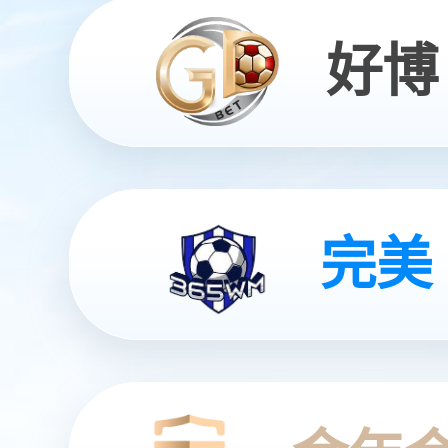
新能源锂电
新能源光伏行业
3C消费
公司新闻