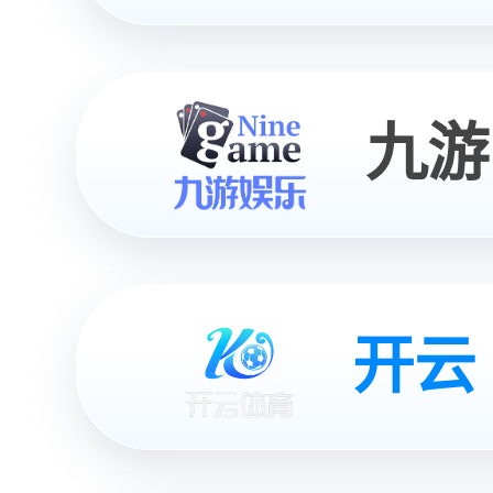
bbin宝盈
300
人
员工数量