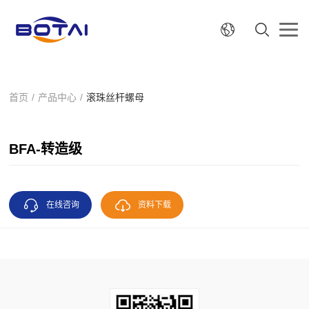
首页
/
产品中心
/
滚珠丝杆螺母
BFA-转造级
在线咨询
资料下载