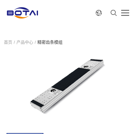
首页
/
产品中心
/
精密齿条模组