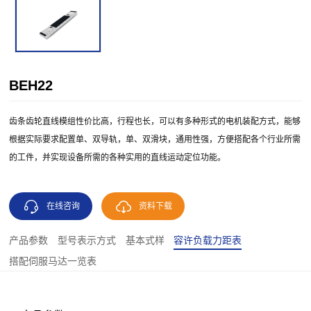
BEH22
齿条齿轮直线模组性价比高，行程也长，可以有多种形式的电机装配方式，能够
根据实际要求配置单、双导轨，单、双滑块，通用性强，方便搭配各个行业所需
的工件，并实现设备所需的各种实用的直线运动定位功能。
在线咨询
资料下载
产品参数
型号表示方式
基本式样
容许负载力距表
搭配伺服马达一览表